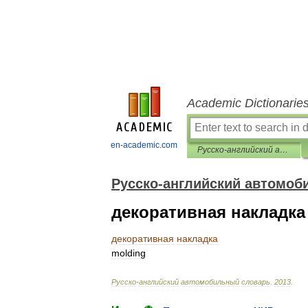
Academic Dictionarie
en-academic.com
Русско-английский автомобильный словарь
Русско-английский автомоб
декоративная накладка
декоративная
накладка
molding
Русско
-
английский
автомобильный
словарь
.
2013
.